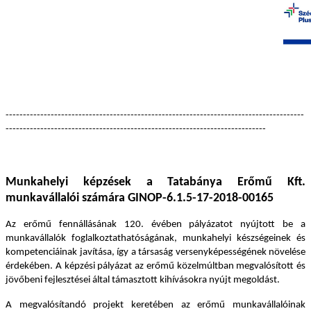
--------------------------------------------------------------------------------------
---------------------------------------------------------------------------
Munkahelyi képzések a Tatabánya Erőmű Kft.
munkavállalói számára GINOP-6.1.5-17-2018-00165
Az erőmű fennállásának 120. évében pályázatot nyújtott be a
munkavállalók foglalkoztathatóságának, munkahelyi készségeinek és
kompetenciáinak javítása, így a társaság versenyképességének növelése
érdekében. A képzési pályázat az erőmű közelmúltban megvalósított és
jövőbeni fejlesztései által támasztott kihívásokra nyújt megoldást.
A megvalósítandó projekt keretében az erőmű munkavállalóinak