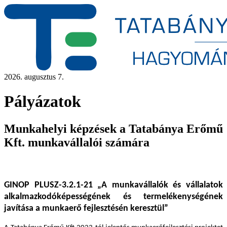
2026. augusztus 7.
Pályázatok
Munkahelyi képzések a Tatabánya Erőmű
Kft. munkavállalói számára
GINOP PLUSZ-3.2.1-21 „A munkavállalók és vállalatok
alkalmazkodóképességének és termelékenységének
javítása a munkaerő fejlesztésén keresztül”