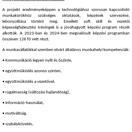
A projekt eredményeképpen a technológiához szorosan kapcsolódó
munkakörökhöz szükséges oktatások, képzések szervezése,
lebonyolítása történt meg. Emellett soft skill és vezetői
képességfejlesztési tréningek is a jóváhagyott képzési program részét
alkották. A 2023-ban és 2024-ben megvalósult képzési programban
összesen 126 fő vett részt.
A munkavállalókkal szemben elvárt általános munkahelyi kompetenciák:
• Kommunikáció legyen nyílt és őszinte,
• együttműködés azonos szinten,
• együttműködés a vezetővel,
• rugalmasság (változási hajlandóság),
• információ-használat,
• motiváltság,
• szabálykövetés,