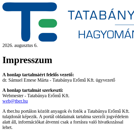
2026. augusztus 6.
Impresszum
A honlap tartalmáért felelős vezető:
dr. Sámuel Emese Márta - Tatabánya Erőmű Kft. ügyvezető
A honlap tartalmát szerkeszti:
Webmester - Tatabánya Erőmű Kft.
web@tber.hu
A tber.hu portálon közölt anyagok és fotók a Tatabánya Erőmű Kft.
tulajdonát képezik. A portál oldalainak tartalma szerzői jogvédelem
alatt áll, információkat átvenni csak a forrásra való hivatkozással
lehet.